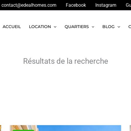
contact@edealhomes.com
Facebook
Instagram
Gu
ACCUEIL
LOCATION
QUARTIERS
BLOG
Résultats de la recherche