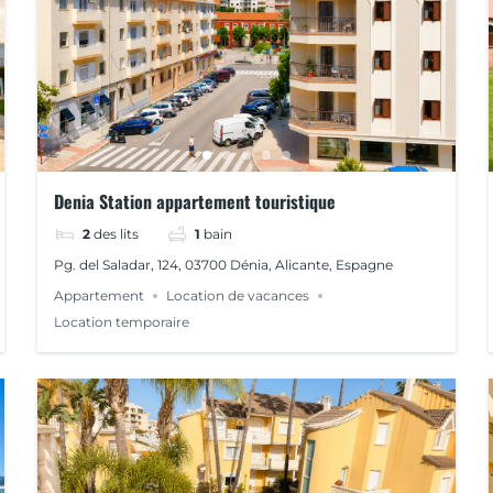
Denia Station appartement touristique
2
des lits
1
bain
Pg. del Saladar, 124, 03700 Dénia, Alicante, Espagne
Appartement
Location de vacances
Location temporaire