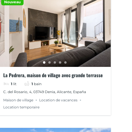
Nouveau
La Pedrera, maison de village avec grande terrasse
1
lit
1
bain
C. del Rosario, 4, 03749 Denia, Alicante, España
Maison de village
Location de vacances
Location temporaire