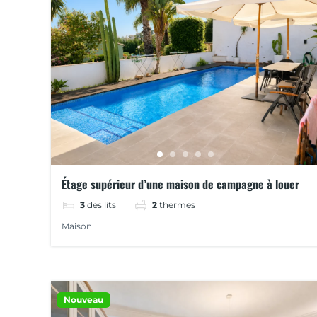
Étage supérieur d’une maison de campagne à louer
3
des lits
2
thermes
Maison
Nouveau