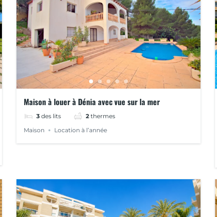
Maison à louer à Dénia avec vue sur la mer
3
des lits
2
thermes
Maison
Location à l’année