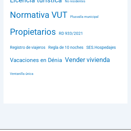
Licencia turística
No residentes
Normativa VUT
Plusvalía municipal
Propietarios
RD 933/2021
Registro de viajeros
Regla de 10 noches
SES.Hospedajes
Vender vivienda
Vacaciones en Dénia
Ventanilla única