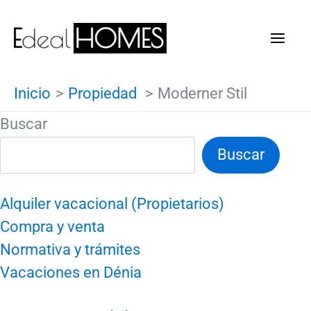
Ir
al
contenido
Inicio
Propiedad
Moderner Stil
Buscar
Buscar
Alquiler vacacional (Propietarios)
Compra y venta
Normativa y trámites
Vacaciones en Dénia