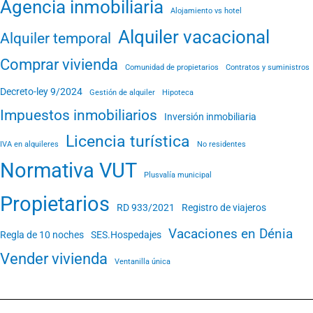
Agencia inmobiliaria
Alojamiento vs hotel
Alquiler vacacional
Alquiler temporal
Comprar vivienda
Comunidad de propietarios
Contratos y suministros
Decreto-ley 9/2024
Gestión de alquiler
Hipoteca
Impuestos inmobiliarios
Inversión inmobiliaria
Licencia turística
IVA en alquileres
No residentes
Normativa VUT
Plusvalía municipal
Propietarios
RD 933/2021
Registro de viajeros
Vacaciones en Dénia
Regla de 10 noches
SES.Hospedajes
Vender vivienda
Ventanilla única