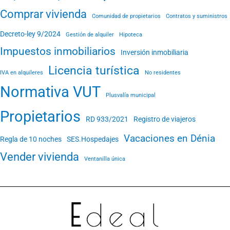
Comprar vivienda
Comunidad de propietarios
Contratos y suministros
Decreto-ley 9/2024
Gestión de alquiler
Hipoteca
Impuestos inmobiliarios
Inversión inmobiliaria
Licencia turística
IVA en alquileres
No residentes
Normativa VUT
Plusvalía municipal
Propietarios
RD 933/2021
Registro de viajeros
Vacaciones en Dénia
Regla de 10 noches
SES.Hospedajes
Vender vivienda
Ventanilla única