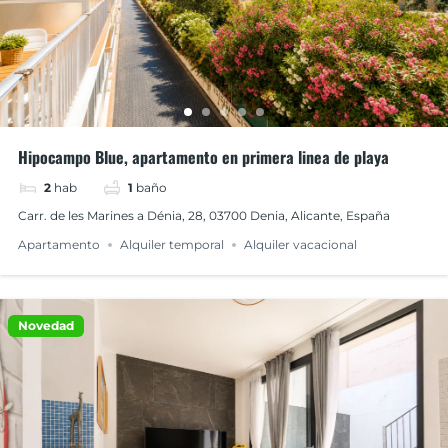
Hipocampo Blue, apartamento en primera linea de playa
2
hab
1
baño
Carr. de les Marines a Dénia, 28, 03700 Denia, Alicante, España
Apartamento
Alquiler temporal
Alquiler vacacional
Novedad