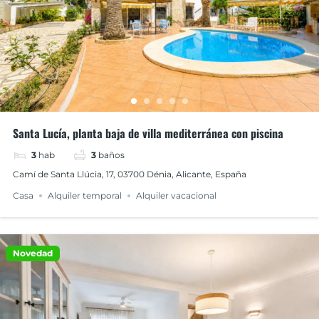
Santa Lucía, planta baja de villa mediterránea con piscina
3
hab
3
baños
Camí de Santa Llúcia, 17, 03700 Dénia, Alicante, España
Casa
Alquiler temporal
Alquiler vacacional
Novedad