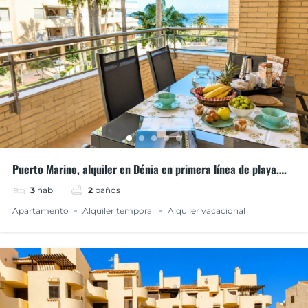
Puerto Marino, alquiler en Dénia en primera línea de playa,
zona puerto
3
hab
2
baños
Apartamento
Alquiler temporal
Alquiler vacacional