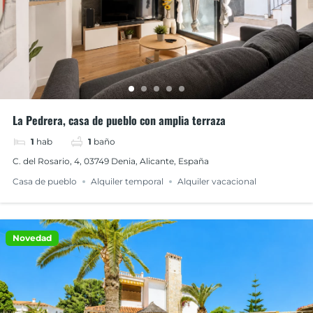
La Pedrera, casa de pueblo con amplia terraza
1
hab
1
baño
C. del Rosario, 4, 03749 Denia, Alicante, España
Casa de pueblo
Alquiler temporal
Alquiler vacacional
Novedad