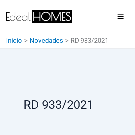
Ir
al
contenido
Inicio
Novedades
RD 933/2021
RD 933/2021