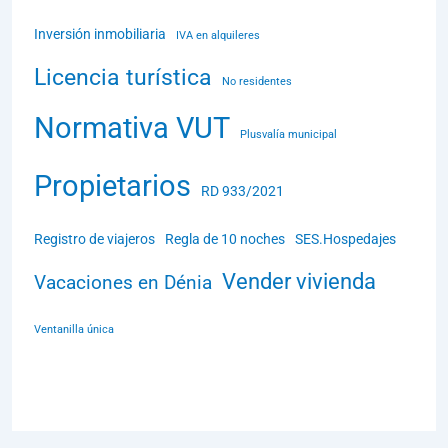
Inversión inmobiliaria
IVA en alquileres
Licencia turística
No residentes
Normativa VUT
Plusvalía municipal
Propietarios
RD 933/2021
Registro de viajeros
Regla de 10 noches
SES.Hospedajes
Vender vivienda
Vacaciones en Dénia
Ventanilla única