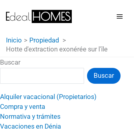
Ir
al
contenido
Inicio
Propiedad
Hotte d'extraction exonérée sur l'île
Buscar
Buscar
Alquiler vacacional (Propietarios)
Compra y venta
Normativa y trámites
Vacaciones en Dénia