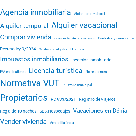
Agencia inmobiliaria
Alojamiento vs hotel
Alquiler vacacional
Alquiler temporal
Comprar vivienda
Comunidad de propietarios
Contratos y suministros
Decreto-ley 9/2024
Gestión de alquiler
Hipoteca
Impuestos inmobiliarios
Inversión inmobiliaria
Licencia turística
IVA en alquileres
No residentes
Normativa VUT
Plusvalía municipal
Propietarios
RD 933/2021
Registro de viajeros
Vacaciones en Dénia
Regla de 10 noches
SES.Hospedajes
Vender vivienda
Ventanilla única