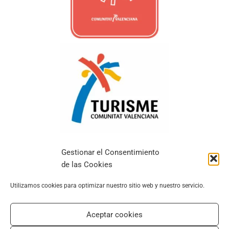
Gestionar el Consentimiento
de las Cookies
Alle Rechte vorbehalten © 2026 Edeal Homes
Utilizamos cookies para optimizar nuestro sitio web y nuestro servicio.
| EDEAL HOMES
Aceptar cookies
Legal Notice