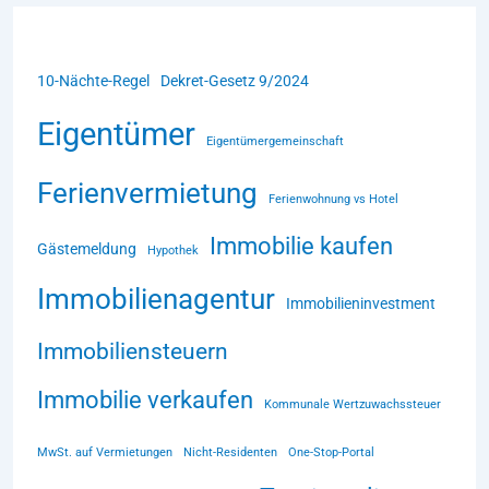
10-Nächte-Regel
Dekret-Gesetz 9/2024
Eigentümer
Eigentümergemeinschaft
Ferienvermietung
Ferienwohnung vs Hotel
Immobilie kaufen
Gästemeldung
Hypothek
Immobilienagentur
Immobilieninvestment
Immobiliensteuern
Immobilie verkaufen
Kommunale Wertzuwachssteuer
MwSt. auf Vermietungen
Nicht-Residenten
One-Stop-Portal