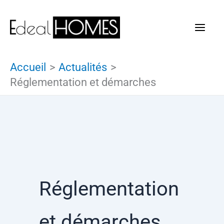
Aller
au
contenu
Accueil
Actualités
Réglementation et démarches
Réglementation
et démarches