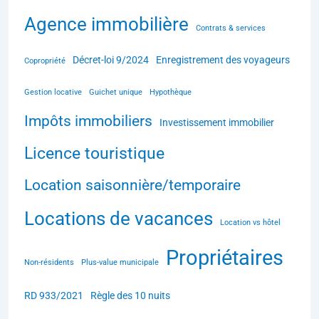
Agence immobilière
Contrats & services
Décret-loi 9/2024
Enregistrement des voyageurs
Copropriété
Gestion locative
Guichet unique
Hypothèque
Impôts immobiliers
Investissement immobilier
Licence touristique
Location saisonnière/temporaire
Locations de vacances
Location vs hôtel
Propriétaires
Non-résidents
Plus-value municipale
RD 933/2021
Règle des 10 nuits