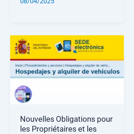
08/04/2025
Nouvelles Obligations pour
les Propriétaires et les